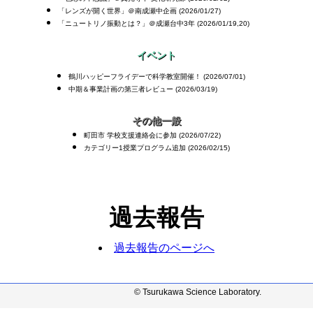
「レンズが開く世界」＠南成瀬中企画 (2026/01/27)
「ニュートリノ振動とは？」＠成瀬台中3年 (2026/01/19,20)
イベント
鶴川ハッピーフライデーで科学教室開催！ (2026/07/01)
中期＆事業計画の第三者レビュー (2026/03/19)
その他一般
町田市 学校支援連絡会に参加 (2026/07/22)
カテゴリー1授業プログラム追加 (2026/02/15)
過去報告
過去報告のページへ
© Tsurukawa Science Laboratory.