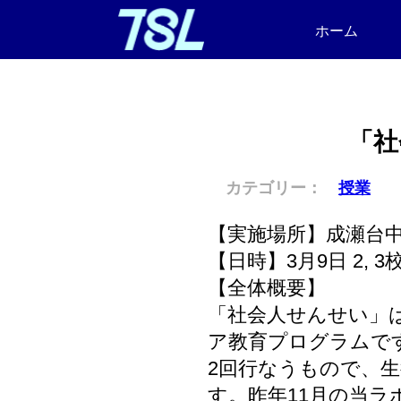
ホーム
「社
カテゴリー：
授業
【実施場所】成瀬台
【日時】3月9日 2, 3
【全体概要】
「社会人せんせい」
ア教育プログラムで
2回行なうもので、生
す。昨年11月の当