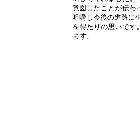
意図したことが伝わ
咀嚼し今後の進路に
を得たりの思いです
ます。