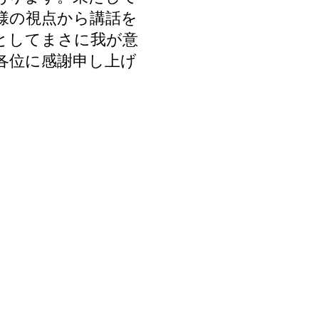
様の視点から講話を
としてまさに我が意
各位に感謝申し上げ