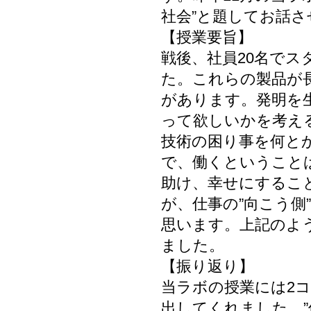
社会”と題してお話
【授業要旨】
戦後、社員20名で
た。これらの製品が
があります。発明を
って欲しいかを考え
技術の困り事を何と
で、働くということ
助け、幸せにするこ
が、仕事の”向こう
思います。上記のよ
ました。
【振り返り】
当ラボの授業には2
出してくれました。