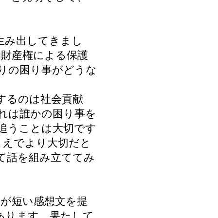
生み出してきまし
的財産権による保護
りの困り事がどうな
するのは社会貢献
れは誰かの困り事を
追うことは大切です
うえでより大切だと
て話を組み立ててみ
人が短い感想文を提
あります。果たして