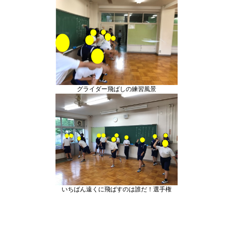
グライダー飛ばしの練習風景
いちばん遠くに飛ばすのは誰だ！選手権