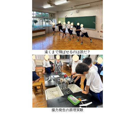
遠くまで飛ばせるのは誰だ？
揚力発生の原理実験