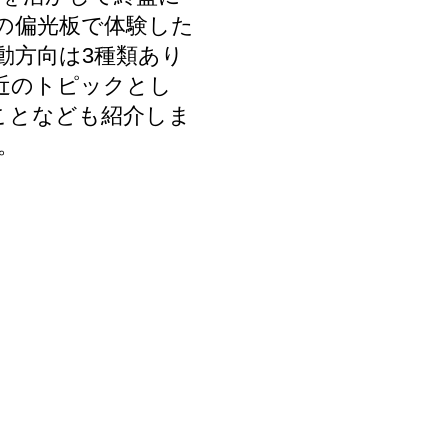
の偏光板で体験した
動方向は3種類あり
近のトピックとし
ことなども紹介しま
。