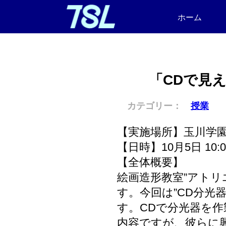
ホーム
「CDで見え
カテゴリー：
授業
【実施場所】玉川学園
【日時】10月5日 10:00
【全体概要】
絵画造形教室”アトリ
す。今回は”CD分光
す。CDで分光器を
内容ですが、彼らに