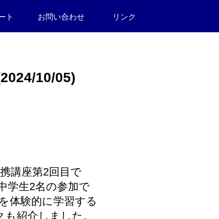
ート
お問い合わせ
リンク
/10/05)
携講座第2回目で
中学生2名の参加で
を体験的に学習する
クも紹介しました。