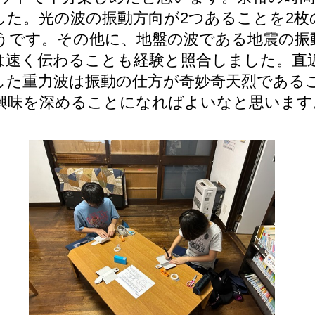
した。光の波の振動方向が2つあることを2枚
うです。その他に、地盤の波である地震の振
は速く伝わることも経験と照合しました。直
した重力波は振動の仕方が奇妙奇天烈である
興味を深めることになればよいなと思います